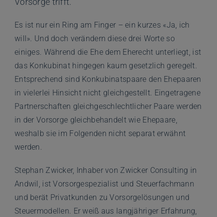
Vorsorge trifft.
Es ist nur ein Ring am Finger – ein kurzes «Ja, ich
will». Und doch verändern diese drei Worte so
einiges. Während die Ehe dem Eherecht unterliegt, ist
das Konkubinat hingegen kaum gesetzlich geregelt.
Entsprechend sind Konkubinatspaare den Ehepaaren
in vielerlei Hinsicht nicht gleichgestellt. Eingetragene
Partnerschaften gleichgeschlechtlicher Paare werden
in der Vorsorge gleichbehandelt wie Ehepaare,
weshalb sie im Folgenden nicht separat erwähnt
werden.
Stephan Zwicker, Inhaber von Zwicker Consulting in
Andwil, ist Vorsorgespezialist und Steuerfachmann
und berät Privatkunden zu Vorsorgelösungen und
Steuermodellen. Er weiß aus langjähriger Erfahrung,