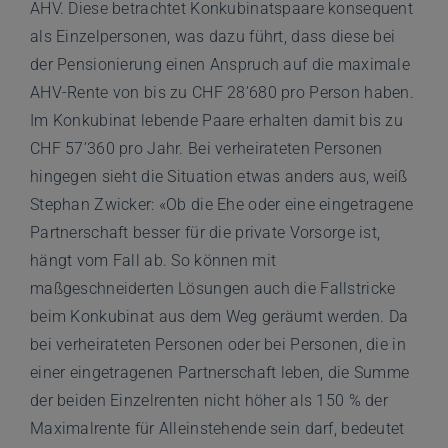
AHV. Diese betrachtet Konkubinatspaare konsequent
als Einzelpersonen, was dazu führt, dass diese bei
der Pensionierung einen Anspruch auf die maximale
AHV-Rente von bis zu CHF 28’680 pro Person haben.
Im Konkubinat lebende Paare erhalten damit bis zu
CHF 57’360 pro Jahr. Bei verheirateten Personen
hingegen sieht die Situation etwas anders aus, weiß
Stephan Zwicker: «Ob die Ehe oder eine eingetragene
Partnerschaft besser für die private Vorsorge ist,
hängt vom Fall ab. So können mit
maßgeschneiderten Lösungen auch die Fallstricke
beim Konkubinat aus dem Weg geräumt werden. Da
bei verheirateten Personen oder bei Personen, die in
einer eingetragenen Partnerschaft leben, die Summe
der beiden Einzelrenten nicht höher als 150 % der
Maximalrente für Alleinstehende sein darf, bedeutet