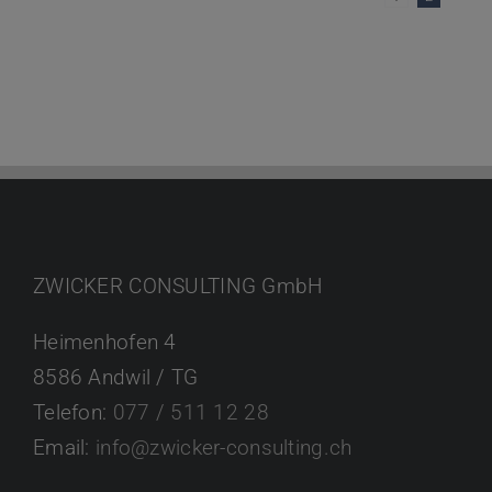
ZWICKER CONSULTING GmbH
Heimenhofen 4
8586 Andwil / TG
Telefon:
077 / 511 12 28
Email:
info@zwicker-consulting.ch